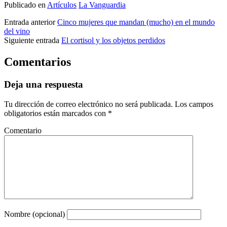
Publicado en
Artículos
La Vanguardia
Entrada anterior
Cinco mujeres que mandan (mucho) en el mundo
del vino
Siguiente entrada
El cortisol y los objetos perdidos
Comentarios
Deja una respuesta
Tu dirección de correo electrónico no será publicada.
Los campos
obligatorios están marcados con
*
Comentario
Nombre (opcional)