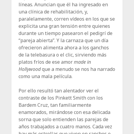
líneas. Anuncian que él ha ingresado en
una clínica de rehabilitación, y,
paralelamente, corren vídeos en los que se
explicita una gran tensión entre quienes
durante un tiempo pasearon el pedigrí de
“pareja abierta”. Y la carnaza que un día
ofrecieron alimenta ahora a los ganchos
de la telebasura o el clic, sirviendo más
platos fríos de ese amor
made in
Hollywood
que a menudo se nos ha narrado
como una mala película.
Por ello resultó tan alentador ver el
contraste de los Pinkett Smith con los
Bardem Cruz, tan familiarmente
enamorados, mirándose con esa delicada
sorna que solo entienden las parejas de
años trabajados a cuatro manos. Cada vez
hay más estrellas que viven en ranchos o