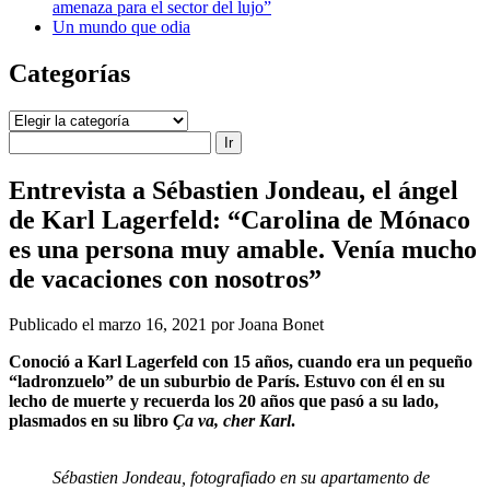
amenaza para el sector del lujo”
Un mundo que odia
Categorías
Categorías
Buscar
Entrevista a Sébastien Jondeau, el ángel
de Karl Lagerfeld: “Carolina de Mónaco
es una persona muy amable. Venía mucho
de vacaciones con nosotros”
Publicado el marzo 16, 2021 por Joana Bonet
Conoció a Karl Lagerfeld con 15 años, cuando era un pequeño
“ladronzuelo” de un suburbio de París. Estuvo con él en su
lecho de muerte y recuerda los 20 años que pasó a su lado,
plasmados en su libro
Ça va, cher Karl
.
Sébastien Jondeau, fotografiado en su apartamento de