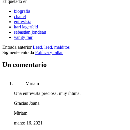
Etiquetado en
biografía
chanel
entrevista
karl lagerfeld
sebastian jondeau
vanity fair
Entrada anterior
Leed, leed, malditos
Siguiente entrada
Política y billar
Un comentario
Miriam
Una entrevista preciosa, muy íntima.
Gracias Joana
Miriam
marzo 16, 2021