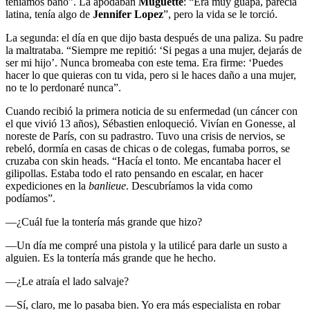
teníamos baño”. La apodaban
Muguette
: “Era muy guapa, parecía
latina, tenía algo de
Jennifer Lopez
”, pero la vida se le torció.
La segunda: el día en que dijo basta después de una paliza. Su padre
la maltrataba. “Siempre me repitió: ‘Si pegas a una mujer, dejarás de
ser mi hijo’. Nunca bromeaba con este tema. Era firme: ‘Puedes
hacer lo que quieras con tu vida, pero si le haces daño a una mujer,
no te lo perdonaré nunca”.
Cuando recibió la primera noticia de su enfermedad (un cáncer con
el que vivió 13 años), Sébastien enloqueció. Vivían en Gonesse, al
noreste de París, con su padrastro. Tuvo una crisis de nervios, se
rebeló, dormía en casas de chicas o de colegas, fumaba porros, se
cruzaba con skin heads. “Hacía el tonto. Me encantaba hacer el
gilipollas. Estaba todo el rato pensando en escalar, en hacer
expediciones en la
banlieue
. Descubríamos la vida como
podíamos”.
—¿Cuál fue la tontería más grande que hizo?
—Un día me compré una pistola y la utilicé para darle un susto a
alguien. Es la tontería más grande que he hecho.
—¿Le atraía el lado salvaje?
—Sí, claro, me lo pasaba bien. Yo era más especialista en robar