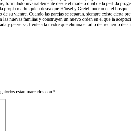
re, formulado invariablemente desde el modelo dual de la pérfida prog
a la propia madre quien desea que Hänsel y Gretel mueran en el bosque. D
uto de su vientre. Cuando las parejas se separan, siempre existe cierta
las nuevas familias y construyen un nuevo orden en el que la aceptació
a y perversa, frente a la madre que elimina el odio del recuerdo de su 
gatorios están marcados con
*