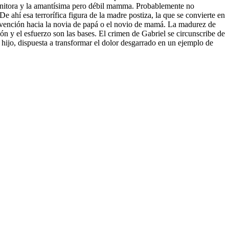
enitora y la amantísima pero débil mamma. Probablemente no
e ahí esa terrorífica figura de la madre postiza, la que se convierte en
 prevención hacia la novia de papá o el novio de mamá. La madurez de
n y el esfuerzo son las bases. El crimen de Gabriel se circunscribe de
hijo, dispuesta a transformar el dolor desgarrado en un ejemplo de