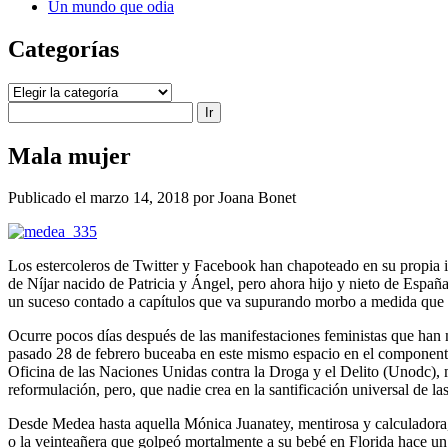
Un mundo que odia
Categorías
Categorías
Buscar
Mala mujer
Publicado el marzo 14, 2018 por Joana Bonet
Los estercoleros de Twitter y Facebook han chapoteado en su propia 
de Níjar nacido de Patricia y Ángel, pero ahora hijo y nieto de España
un suceso contado a capítulos que va supurando morbo a medida que se
Ocurre pocos días después de las manifestaciones feministas que han me
pasado 28 de febrero buceaba en este mismo espacio en el componente 
Oficina de las Naciones Unidas contra la Droga y el Delito (Unodc), m
reformulación, pero, que nadie crea en la santificación universal de la
Desde Medea hasta aquella Mónica Juanatey, mentirosa y calculadora, 
o la veinteañera que golpeó mortalmente a su bebé en Florida hace un