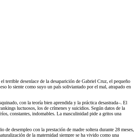
 terrible desenlace de la desaparición de Gabriel Cruz, el pequeño
 eso lo siente como suyo un país soliviantado por el mal, atrapado en
quinado, con la teoría bien aprendida y la práctica desastrada–. El
nkings luctuosos, los de crímenes y suicidios. Según datos de la
ríos, constantes, indomables. La masculinidad pide a gritos una
dio de desempleo con la prestación de madre soltera durante 28 meses,
naturalización de la maternidad siempre se ha vivido como una