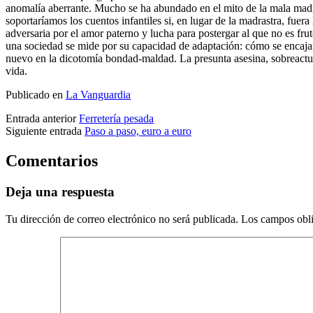
anomalía aberrante. Mucho se ha abundado en el mito de la mala mad
soportaríamos los cuentos infantiles si, en lugar de la madrastra, fuer
adversaria por el amor paterno y lucha para postergar al que no es fr
una sociedad se mide por su capacidad de adaptación: cómo se encajan 
nuevo en la dicotomía bondad-maldad. La presunta asesina, sobreactuad
vida.
Publicado en
La Vanguardia
Entrada anterior
Ferretería pesada
Siguiente entrada
Paso a paso, euro a euro
Comentarios
Deja una respuesta
Tu dirección de correo electrónico no será publicada.
Los campos obli