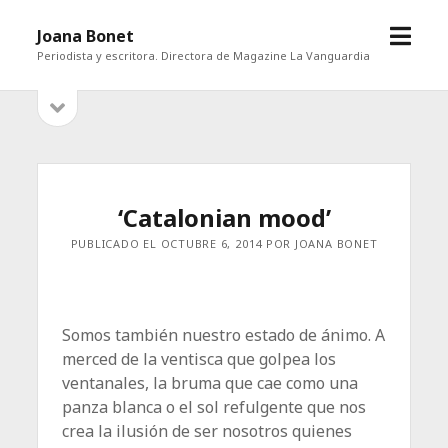
abrir
Joana Bonet
menú
Periodista y escritora. Directora de Magazine La Vanguardia
abrir
Barra
barra
lateral
lateral
‘Catalonian mood’
PUBLICADO EL OCTUBRE 6, 2014 POR JOANA BONET
Somos también nuestro estado de ánimo. A
merced de la ventisca que golpea los
ventanales, la bruma que cae como una
panza blanca o el sol refulgente que nos
crea la ilusión de ser nosotros quienes