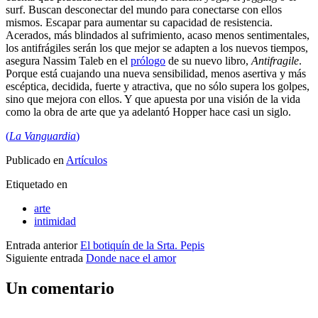
surf. Buscan desconectar del mundo para conectarse con ellos
mismos. Escapar para aumentar su capacidad de resistencia.
Acerados, más blindados al sufrimiento, acaso menos sentimentales,
los antifrágiles serán los que mejor se adapten a los nuevos tiempos,
asegura Nassim Taleb en el
prólogo
de su nuevo libro,
Antifragile
.
Porque está cuajando una nueva sensibilidad, menos asertiva y más
escéptica, decidida, fuerte y atractiva, que no sólo supera los golpes,
sino que mejora con ellos. Y que apuesta por una visión de la vida
como la obra de arte que ya adelantó Hopper hace casi un siglo.
(
La Vanguardia
)
Publicado en
Artículos
Etiquetado en
arte
intimidad
Entrada anterior
El botiquín de la Srta. Pepis
Siguiente entrada
Donde nace el amor
Un comentario