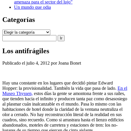
amenaza para el sector del lujo”
Un mundo que odia
Categorías
Categorías
Buscar
Los antifrágiles
Publicado el julio 4, 2012 por Joana Bonet
Hay una constante en los lugares que decidió pintar Edward
Hopper: la provisionalidad. También la vida que pasa de lado.
En el
Museo Thyssen,
estos días la gente se amontona frente a sus raíles,
que tienden hacia el infinito y producen tanta paz como desasosiego
al plasmar cuán inalcanzable es el mundo. Pasa lo mismo con las
habitaciones de hotel donde la claridad de la ventana neutraliza el
olor a cerrado. No hay reconstrucción literal de la realidad en sus
cuadros, sino recuerdo. Como si arrastrara hasta el lienzo edificios
abandonados, moteles de carretera y estaciones de tren: los no-
lugares de su tiempo que ejercen de cinta aislante.