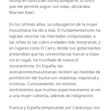
«Estoy en contra del burka aunque es lo único
que me permite seguir con vida», declaraba
Mariam Rawi.
En los últimos años, la subyugación de la mujer
musulmana ha ido a más. El fundamentalismo ha
logrado recortar las libertades conquistadas: a
las niñas se las cubre a edades más tempranas, y
en lugares como El Cairo, donde sus gobernantes
pretendían que las universitarias fueran a clase
sin el niqab, ha triunfado de nuevo el
oscurantismo. En España, las
asociacionesmusulmanas reciben las medidas de
prohibición del burka con «malestar, inquietud y
tristeza». Curiosamente, los mismos
sentimientos que muchos experimentamos al ver
a una mujer cubierta, además de indignación.
Francia y España (empezando por Catalunya, con