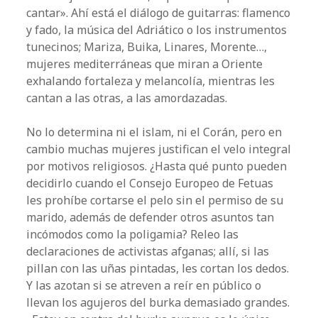
cantar». Ahí está el diálogo de guitarras: flamenco
y fado, la música del Adriático o los instrumentos
tunecinos; Mariza, Buika, Linares, Morente…,
mujeres mediterráneas que miran a Oriente
exhalando fortaleza y melancolía, mientras les
cantan a las otras, a las amordazadas.
No lo determina ni el islam, ni el Corán, pero en
cambio muchas mujeres justifican el velo integral
por motivos religiosos. ¿Hasta qué punto pueden
decidirlo cuando el Consejo Europeo de Fetuas
les prohíbe cortarse el pelo sin el permiso de su
marido, además de defender otros asuntos tan
incómodos como la poligamia? Releo las
declaraciones de activistas afganas; allí, si las
pillan con las uñas pintadas, les cortan los dedos.
Y las azotan si se atreven a reír en público o
llevan los agujeros del burka demasiado grandes.